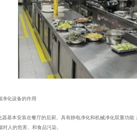
大锅灶
三门海鲜蒸柜
烟净化设备的作用
化器基本安装在餐厅的后厨。具有静电净化和机械净化双重功能
烟对人的危害。和食品污染。