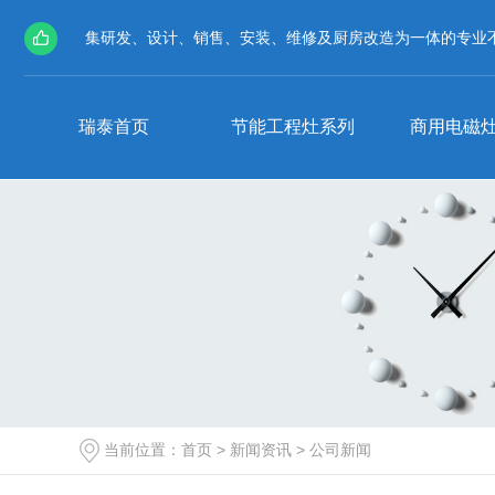
集研发、设计、销售、安装、维修及厨房改造为一体的专业
瑞泰首页
节能工程灶系列
商用电磁
公司新闻
知识百科
节能工程灶系列
燃气双炒双温灶
当前位置：
首页
>
新闻资讯
>
公司新闻
静音太阳火系列-燃气工程灶