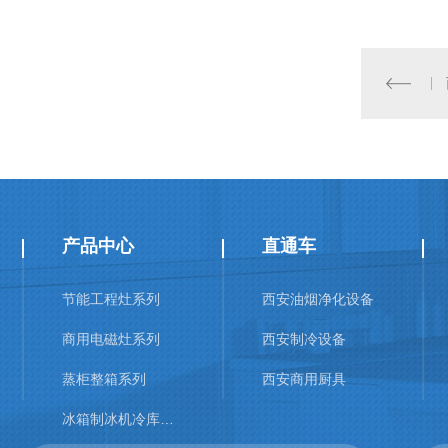
产品中心
直通车
节能工程灶系列
西安油烟净化设备
商用电磁灶系列
西安制冷设备
蒸柜整箱系列
西安商用厨具
冰箱制冰机冷库系列