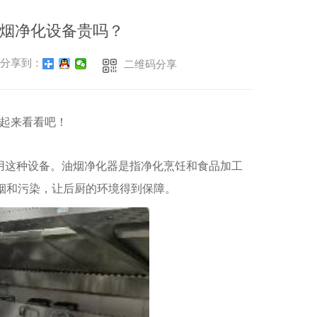
四门冷冻柜
烟净化设备贵吗？
六门冰柜
分享到：
二维码分享
直冷两门陈列柜
双大门陈列柜
起来看看吧！
六门冷藏柜
用这种设备。油烟净化器是指净化烹饪和食品加工
烟和污染，让后厨的环境得到保障。