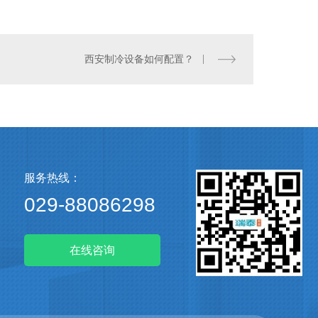
西安制冷设备如何配置？
服务热线：
029-88086298
在线咨询