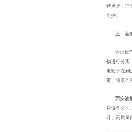
特点是：净
维护。
五、油
含烟废
物进行分离
电粒子在到
毒、除臭作
西安油
房设备公司
计、高质量