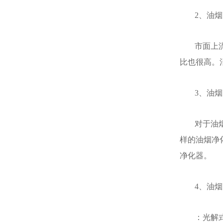
2、油
市面上
比也很高。
3、油
对于油
样的油烟净
净化器。
4、油
：光解