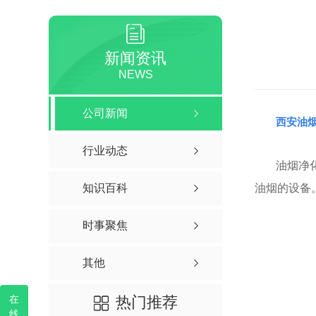
静之音A款系列-燃气工程灶
静音TS6系列-燃气工程灶
新闻资讯
燃气工程炉灶
NEWS
公司新闻
西安油
行业动态
油烟净
知识百科
油烟的设备
时事聚焦
其他
在
热门推荐
线