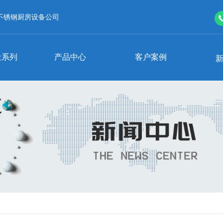
不锈钢厨房设备公司
灶系列
产品中心
客户案例
行业动态
时事聚焦
商用电磁灶系列
蒸柜整箱系列
电磁双头大锅灶
单门蒸柜
全自动电热多功能炒锅
三门海鲜蒸柜