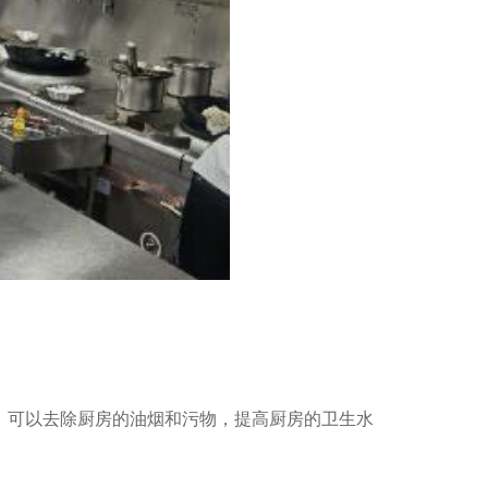
单门、双门冰柜
；可以去除厨房的油烟和污物，提高厨房的卫生水