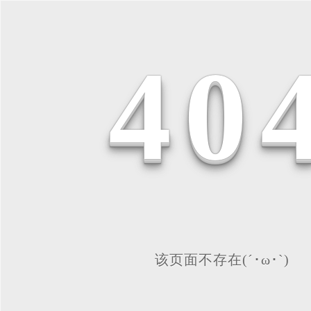
4
0
该页面不存在(´･ω･`)